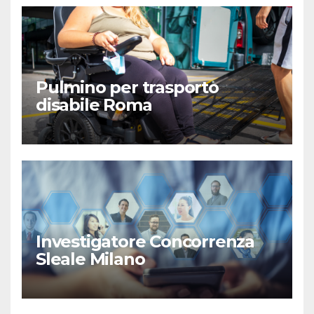
Pulmino per trasporto
disabile Roma
Investigatore Concorrenza
Sleale Milano