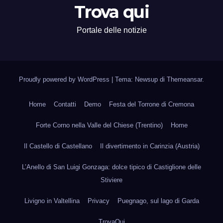
Trova qui
Portale delle notizie
Proudly powered by WordPress
|
Tema: Newsup di
Themeansar
.
Home
Contatti
Demo
Festa del Torrone di Cremona
Forte Corno nella Valle del Chiese (Trentino)
Home
Il Castello di Castellano
Il divertimento in Carinzia (Austria)
L’Anello di San Luigi Gonzaga: dolce tipico di Castiglione delle
Stiviere
Livigno in Valtellina
Privacy
Puegnago, sul lago di Garda
TrovaQui