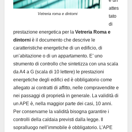
è un
attes
Vetreria roma e dintorni
tato
di
prestazione energetica per la
Vetreria Roma e
dintorni
è il documento che descrive le
caratteristiche energetiche di un edificio, di
un’abitazione o di un appartamento. E’ uno
strumento di controllo che sintetizza con una scala
da A4 a G (scala di 10 lettere) le prestazioni
energetiche degli edifici ed è obbligatorio come
allegato ai contratti di affitto, nelle compravendite e
nei passaggi di proprietà in generale. La validità di
un APE è, nella maggior parte dei casi, 10 anni.
Per conservarne la validità bisogna garantire i
controlli della caldaia previsti dalla legge. Il
sopralluogo nell’immobile è obbligatorio. L’APE