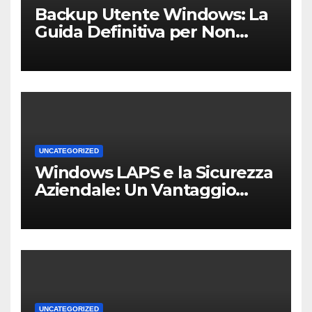
Backup Utente Windows: La
Guida Definitiva per Non
Perdere i Tuoi Dati sul PC di
Casa o dell’Ufficio
UNCATEGORIZED
Windows LAPS e la Sicurezza
Aziendale: Un Vantaggio
Competitivo per le PMI Locali
UNCATEGORIZED