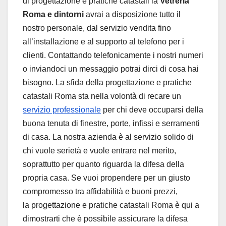
di progettazione e pratiche catastali la
Vetreria
Roma
e dintorni
avrai a disposizione tutto il
nostro personale, dal servizio vendita fino
all’installazione e al supporto al telefono per i
clienti. Contattando telefonicamente i nostri numeri
o inviandoci un messaggio potrai dirci di cosa hai
bisogno. La sfida della progettazione e pratiche
catastali Roma sta nella volontà di recare un
servizio professionale
per chi deve occuparsi della
buona tenuta di finestre, porte, infissi e serramenti
di casa. La nostra azienda è al servizio solido di
chi vuole serietà e vuole entrare nel merito,
soprattutto per quanto riguarda la difesa della
propria casa. Se vuoi propendere per un giusto
compromesso tra affidabilità e buoni prezzi,
la progettazione e pratiche catastali Roma è qui a
dimostrarti che è possibile assicurare la difesa