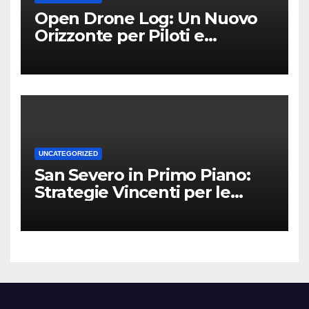
Open Drone Log: Un Nuovo
Orizzonte per Piloti e
Professionisti
UNCATEGORIZED
San Severo in Primo Piano:
Strategie Vincenti per le
Attività Locali nei Media del
Territorio