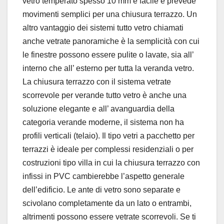
vetro temperato spesso 10 mm è facile e prevede
movimenti semplici per una chiusura terrazzo. Un
altro vantaggio dei sistemi tutto vetro chiamati
anche vetrate panoramiche è la semplicità con cui
le finestre possono essere pulite o lavate, sia all’
interno che all’ esterno per tutta la veranda vetro.
La chiusura terrazzo con il sistema vetrate
scorrevole per verande tutto vetro è anche una
soluzione elegante e all’ avanguardia della
categoria verande moderne, il sistema non ha
profili verticali (telaio). Il tipo vetri a pacchetto per
terrazzi è ideale per complessi residenziali o per
costruzioni tipo villa in cui la chiusura terrazzo con
infissi in PVC cambierebbe l’aspetto generale
dell’edificio. Le ante di vetro sono separate e
scivolano completamente da un lato o entrambi,
altrimenti possono essere vetrate scorrevoli. Se ti