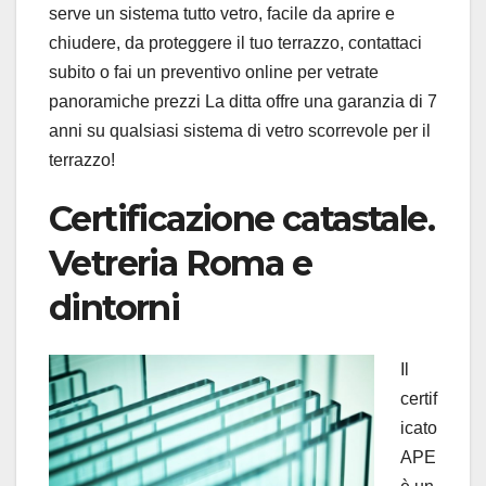
serve un sistema tutto vetro, facile da aprire e
chiudere, da proteggere il tuo terrazzo, contattaci
subito o fai un preventivo online per vetrate
panoramiche prezzi La ditta offre una garanzia di 7
anni su qualsiasi sistema di vetro scorrevole per il
terrazzo!
Certificazione catastale.
Vetreria Roma e
dintorni
Il
certif
icato
APE