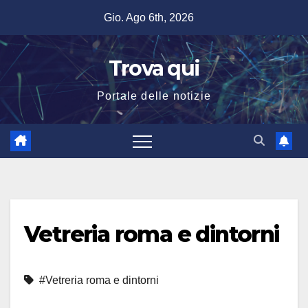
Salta
Gio. Ago 6th, 2026
al
contenuto
Trova qui
Portale delle notizie
Vetreria roma e dintorni
#Vetreria roma e dintorni