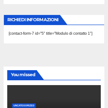
RICHIEDI INFORMAZIONI
[contact-form-7 id=”5″ title=”Modulo di contatto 1″]
You missed
UNCATEGORIZED