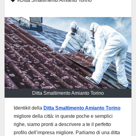
#Ditta Smaltimento Amianto Torino
Ditta Smaltimento Amianto Torino
Identikit della
Ditta Smaltimento Amianto Torino
migliore della città: in queste poche e semplici
righe, siamo pronti a descrivere a te il perfetto
profilo dell’impresa migliore. Parliamo di una ditta