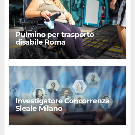
Pulmino per trasporto
disabile Roma
Investigatore Concorrenza
Sleale Milano