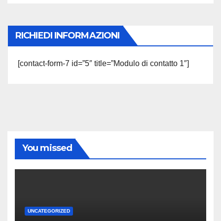
RICHIEDI INFORMAZIONI
[contact-form-7 id=”5″ title=”Modulo di contatto 1″]
You missed
UNCATEGORIZED