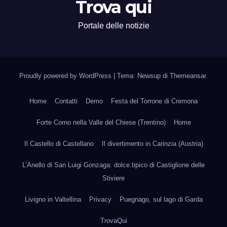
Trova qui
Portale delle notizie
Proudly powered by WordPress
|
Tema: Newsup di
Themeansar
.
Home
Contatti
Demo
Festa del Torrone di Cremona
Forte Corno nella Valle del Chiese (Trentino)
Home
Il Castello di Castellano
Il divertimento in Carinzia (Austria)
L’Anello di San Luigi Gonzaga: dolce tipico di Castiglione delle
Stiviere
Livigno in Valtellina
Privacy
Puegnago, sul lago di Garda
TrovaQui