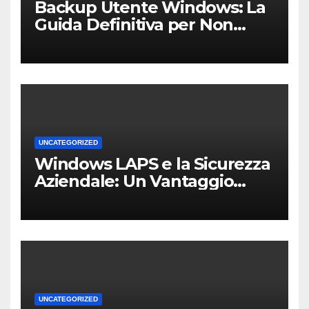
Backup Utente Windows: La
Guida Definitiva per Non
Perdere i Tuoi Dati sul PC di
Casa o dell’Ufficio
UNCATEGORIZED
Windows LAPS e la Sicurezza
Aziendale: Un Vantaggio
Competitivo per le PMI Locali
UNCATEGORIZED