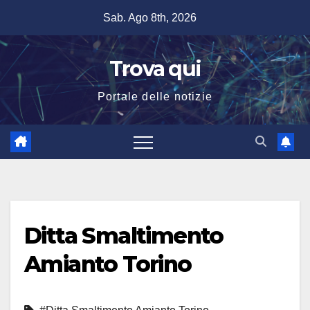
Salta
Sab. Ago 8th, 2026
al
contenuto
Trova qui
Portale delle notizie
Ditta Smaltimento
Amianto Torino