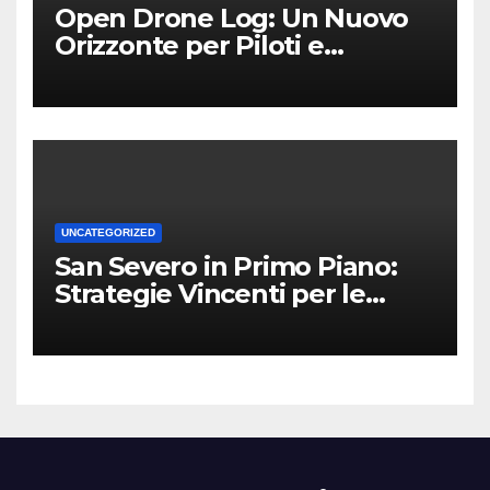
Open Drone Log: Un Nuovo
Orizzonte per Piloti e
Professionisti
UNCATEGORIZED
San Severo in Primo Piano:
Strategie Vincenti per le
Attività Locali nei Media del
Territorio