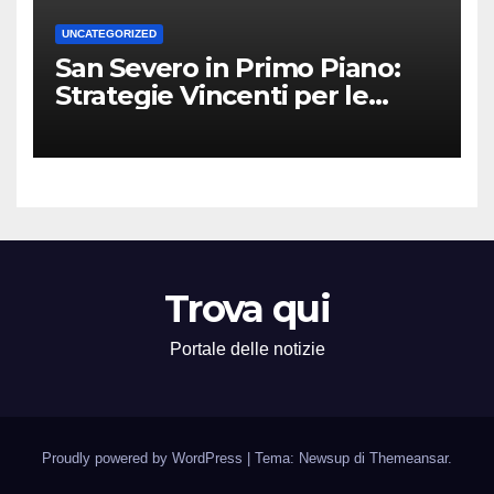
UNCATEGORIZED
San Severo in Primo Piano:
Strategie Vincenti per le
Attività Locali nei Media del
Territorio
Trova qui
Portale delle notizie
Proudly powered by WordPress
|
Tema: Newsup di
Themeansar
.