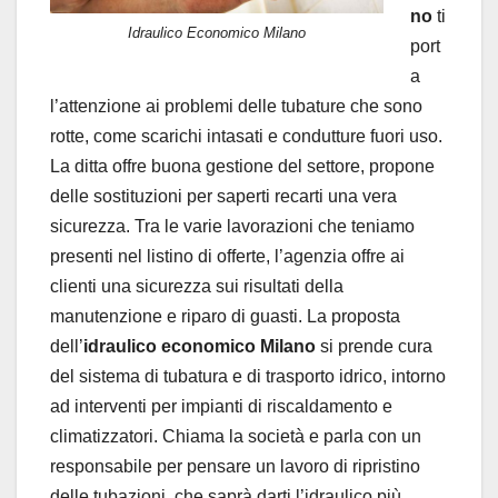
no
ti
Idraulico Economico Milano
port
a
l’attenzione ai problemi delle tubature che sono
rotte, come scarichi intasati e condutture fuori uso.
La ditta offre buona gestione del settore, propone
delle sostituzioni per saperti recarti una vera
sicurezza. Tra le varie lavorazioni che teniamo
presenti nel listino di offerte, l’agenzia offre ai
clienti una sicurezza sui risultati della
manutenzione e riparo di guasti. La proposta
dell’
idraulico economico Milano
si prende cura
del sistema di tubatura e di trasporto idrico, intorno
ad interventi per impianti di riscaldamento e
climatizzatori. Chiama la società e parla con un
responsabile per pensare un lavoro di ripristino
delle tubazioni, che saprà darti l’idraulico più