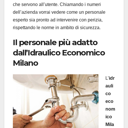
che servono all’utente. Chiamando i numeri
dell’azienda vorrai vedere come un personale
esperto sia pronto ad intervenire con perizia,
rispettando le norme in ambito di sicurezza.
Il personale più adatto
dall’Idraulico Economico
Milano
L’
idr
auli
co
eco
nom
ico
Mila