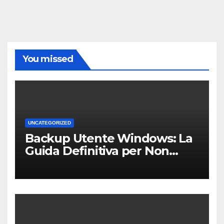
You missed
UNCATEGORIZED
Backup Utente Windows: La
Guida Definitiva per Non
Perdere i Tuoi Dati sul PC di
Casa o dell’Ufficio