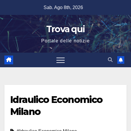
Salta
Sab. Ago 8th, 2026
al
contenuto
Trova qui
Portale delle notizie
Idraulico Economico
Milano