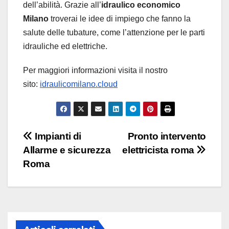
dell’abilità. Grazie all’
idraulico economico
Milano
troverai le idee di impiego che fanno la
salute delle tubature, come l’attenzione per le parti
idrauliche ed elettriche.
Per maggiori informazioni visita il nostro
sito:
idraulicomilano.cloud
Navigazione
Impianti di
Pronto intervento
Allarme e sicurezza
elettricista roma
articoli
Roma