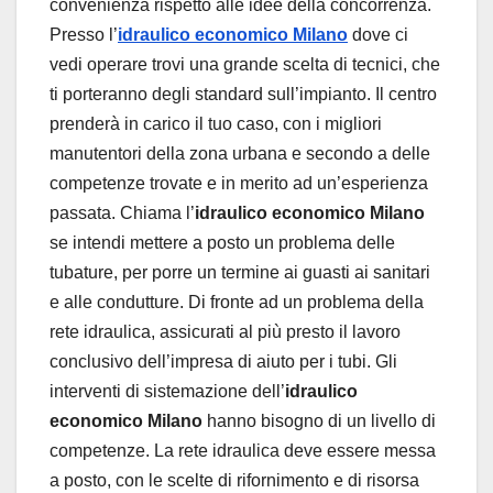
convenienza rispetto alle idee della concorrenza.
Presso l’
idraulico economico Milano
dove ci
vedi operare trovi una grande scelta di tecnici, che
ti porteranno degli standard sull’impianto. Il centro
prenderà in carico il tuo caso, con i migliori
manutentori della zona urbana e secondo a delle
competenze trovate e in merito ad un’esperienza
passata. Chiama l’
idraulico economico Milano
se intendi mettere a posto un problema delle
tubature, per porre un termine ai guasti ai sanitari
e alle condutture. Di fronte ad un problema della
rete idraulica, assicurati al più presto il lavoro
conclusivo dell’impresa di aiuto per i tubi. Gli
interventi di sistemazione dell’
idraulico
economico Milano
hanno bisogno di un livello di
competenze. La rete idraulica deve essere messa
a posto, con le scelte di rifornimento e di risorsa