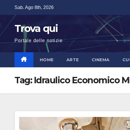
Salta
Sab. Ago 8th, 2026
al
contenuto
Trova qui
Portale delle notizie
HOME
ARTE
CINEMA
CU
Tag:
Idraulico Economico M