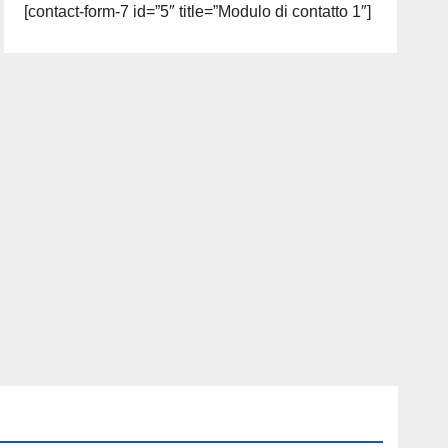
[contact-form-7 id=”5″ title=”Modulo di contatto 1″]