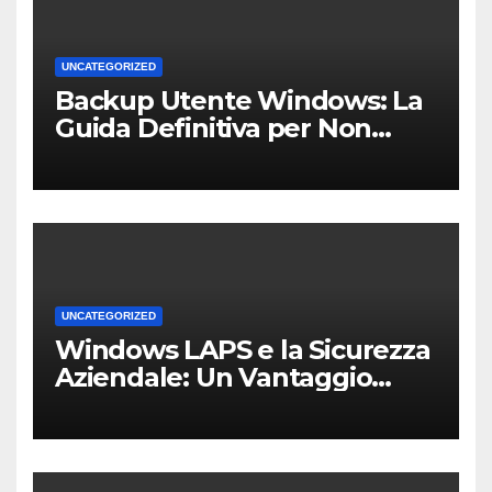
UNCATEGORIZED
Backup Utente Windows: La
Guida Definitiva per Non
Perdere i Tuoi Dati sul PC di
Casa o dell’Ufficio
UNCATEGORIZED
Windows LAPS e la Sicurezza
Aziendale: Un Vantaggio
Competitivo per le PMI Locali