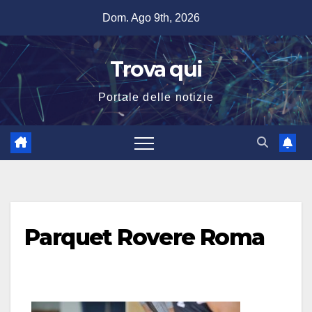
Salta
Dom. Ago 9th, 2026
al
contenuto
Trova qui
Portale delle notizie
Parquet Rovere Roma