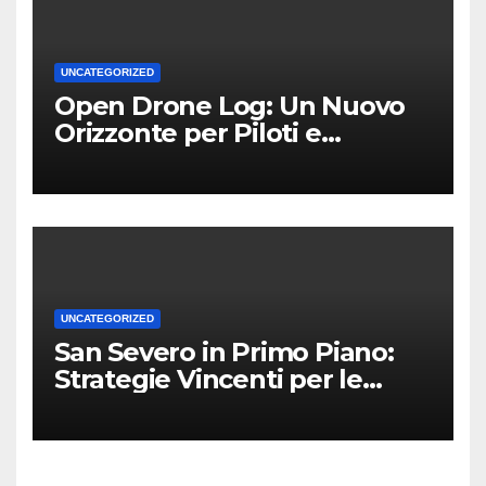
UNCATEGORIZED
Open Drone Log: Un Nuovo
Orizzonte per Piloti e
Professionisti
UNCATEGORIZED
San Severo in Primo Piano:
Strategie Vincenti per le
Attività Locali nei Media del
Territorio