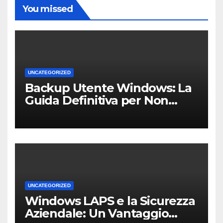
You missed
UNCATEGORIZED
Backup Utente Windows: La
Guida Definitiva per Non
Perdere i Tuoi Dati sul PC di
Casa o dell’Ufficio
UNCATEGORIZED
Windows LAPS e la Sicurezza
Aziendale: Un Vantaggio