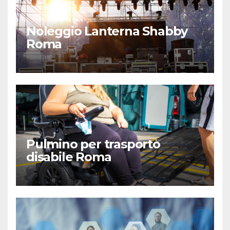
Noleggio Lanterna Shabby
Roma
Pulmino per trasporto
disabile Roma