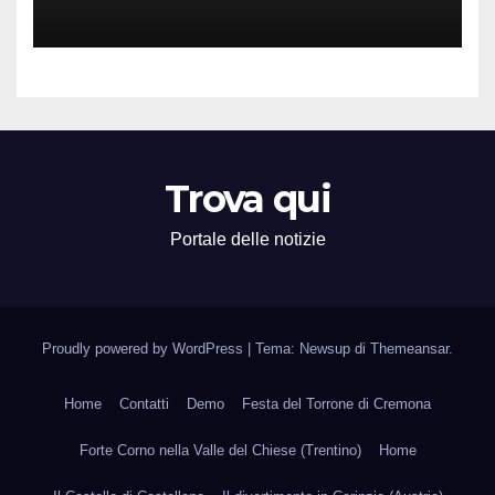
Attività Locali nei Media del
Territorio
Trova qui
Portale delle notizie
Proudly powered by WordPress
|
Tema: Newsup di
Themeansar
.
Home
Contatti
Demo
Festa del Torrone di Cremona
Forte Corno nella Valle del Chiese (Trentino)
Home