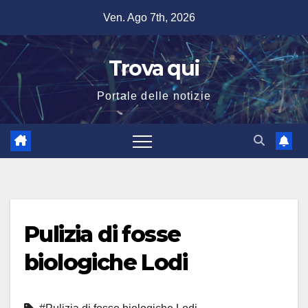
Salta
Ven. Ago 7th, 2026
al
contenuto
Trova qui
Portale delle notizie
Pulizia di fosse
biologiche Lodi