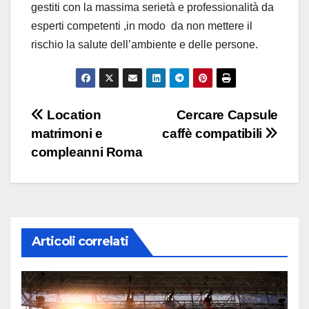
gestiti con la massima serietà e professionalità da
esperti competenti ,in modo da non mettere il
rischio la salute dell’ambiente e delle persone.
Navigazione
Location
Cercare Capsule
matrimoni e
caffè compatibili
articoli
compleanni Roma
Articoli correlati