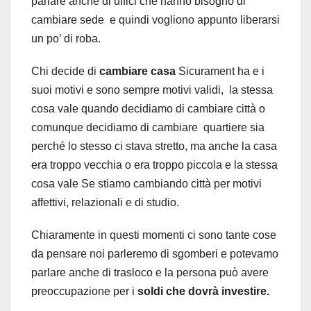
parlare anche di uffici che hanno bisogno di
cambiare sede e quindi vogliono appunto liberarsi
un po’ di roba.
Chi decide di
cambiare casa
Sicurament ha e i
suoi motivi e sono sempre motivi validi, la stessa
cosa vale quando decidiamo di cambiare città o
comunque decidiamo di cambiare quartiere sia
perché lo stesso ci stava stretto, ma anche la casa
era troppo vecchia o era troppo piccola e la stessa
cosa vale Se stiamo cambiando città per motivi
affettivi, relazionali e di studio.
Chiaramente in questi momenti ci sono tante cose
da pensare noi parleremo di sgomberi e potevamo
parlare anche di trasloco e la persona può avere
preoccupazione per i
soldi che dovrà investire.