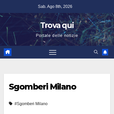
Salta
Sab. Ago 8th, 2026
al
contenuto
Trova qui
Portale delle notizie
Sgomberi Milano
#Sgomberi Milano