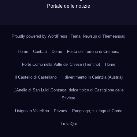
Portale delle notizie
Proudly powered by WordPress
|
Tema: Newsup di
Themeansar
.
Home
Contatti
Demo
Festa del Torrone di Cremona
Forte Corno nella Valle del Chiese (Trentino)
Home
Il Castello di Castellano
Il divertimento in Carinzia (Austria)
L’Anello di San Luigi Gonzaga: dolce tipico di Castiglione delle
Stiviere
Livigno in Valtellina
Privacy
Puegnago, sul lago di Garda
TrovaQui