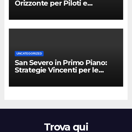
Orizzonte per Piloti e
Professionisti
UNCATEGORIZED
San Severo in Primo Piano:
Strategie Vincenti per le
Attività Locali nei Media del
Territorio
Trova qui