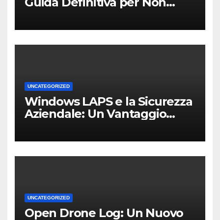
Guida Definitiva per Non
Perdere i Tuoi Dati sul PC di
Casa o dell’Ufficio
UNCATEGORIZED
Windows LAPS e la Sicurezza
Aziendale: Un Vantaggio
Competitivo per le PMI Locali
UNCATEGORIZED
Open Drone Log: Un Nuovo