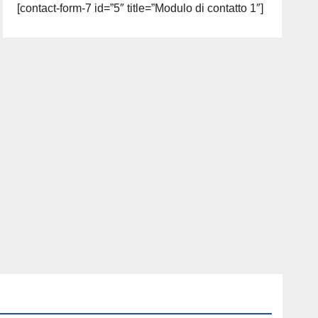
[contact-form-7 id=”5″ title=”Modulo di contatto 1″]