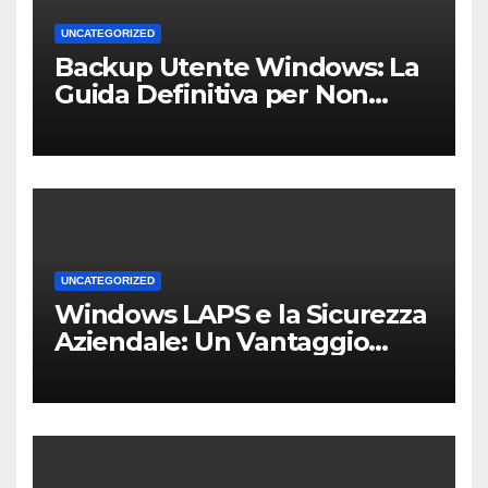
UNCATEGORIZED
Backup Utente Windows: La
Guida Definitiva per Non
Perdere i Tuoi Dati sul PC di
Casa o dell’Ufficio
UNCATEGORIZED
Windows LAPS e la Sicurezza
Aziendale: Un Vantaggio
Competitivo per le PMI Locali