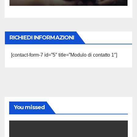
RICHIEDI INFORMAZIONI
[contact-form-7 id=”5″ title=”Modulo di contatto 1″]
You missed