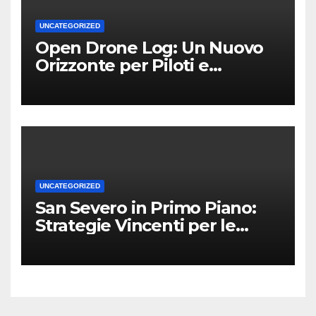
UNCATEGORIZED
Open Drone Log: Un Nuovo
Orizzonte per Piloti e
Professionisti
UNCATEGORIZED
San Severo in Primo Piano:
Strategie Vincenti per le
Attività Locali nei Media del
Territorio