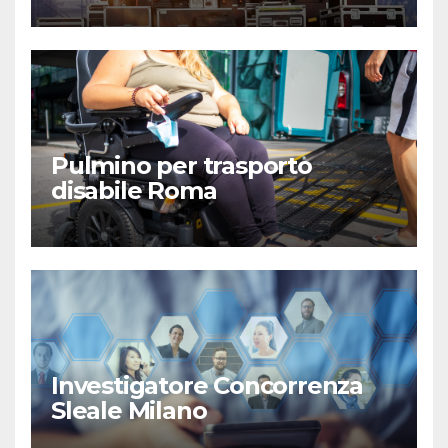
Pulmino per trasporto
disabile Roma
Investigatore Concorrenza
Sleale Milano