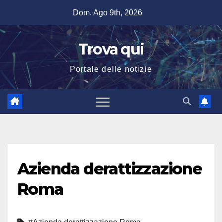
Salta
Dom. Ago 9th, 2026
al
contenuto
Trova qui
Portale delle notizie
Azienda derattizzazione
Roma