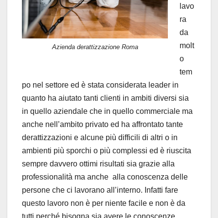
lavo
ra
da
molt
Azienda derattizzazione Roma
o
tem
po nel settore ed è stata considerata leader in
quanto ha aiutato tanti clienti in ambiti diversi sia
in quello aziendale che in quello commerciale ma
anche nell’ambito privato ed ha affrontato tante
derattizzazioni e alcune più difficili di altri o in
ambienti più sporchi o più complessi ed è riuscita
sempre davvero ottimi risultati sia grazie alla
professionalità ma anche alla conoscenza delle
persone che ci lavorano all’interno. Infatti fare
questo lavoro non è per niente facile e non è da
tutti perché bisogna sia avere le conoscenze