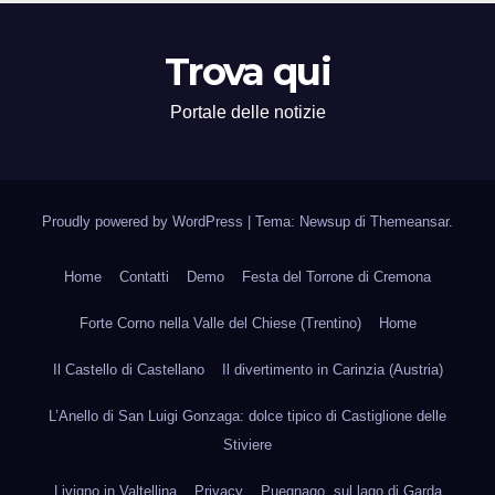
Trova qui
Portale delle notizie
Proudly powered by WordPress
|
Tema: Newsup di
Themeansar
.
Home
Contatti
Demo
Festa del Torrone di Cremona
Forte Corno nella Valle del Chiese (Trentino)
Home
Il Castello di Castellano
Il divertimento in Carinzia (Austria)
L’Anello di San Luigi Gonzaga: dolce tipico di Castiglione delle
Stiviere
Livigno in Valtellina
Privacy
Puegnago, sul lago di Garda